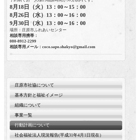
予約制でお一人様の相談時間が50分以内です。
8月18日（火）13：00～15：00
8月26日（水）13：00～16：00
9月30日（水）13：00～16：00
場所：庄原市ふれあいセンター
相談専用携帯：
080-8912-2299
相談専用メール：coco.sapo.shakyo@gmail.com
庄原市社協について
基本方針と福祉イメージ
組織について
事業一覧
行動計画について
社会福祉法人現況報告(平成31年4月1日現在）