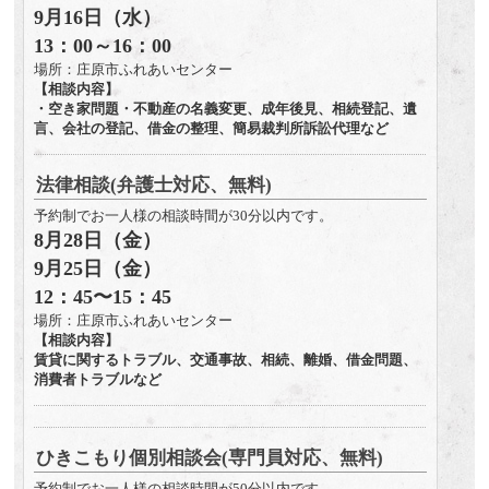
9月16日（水）
13：00～16：00
場所：庄原市ふれあいセンター
【相談内容】
・空き家問題・不動産の名義変更、成年後見、相続登記、遺
言、会社の登記、借金の整理、簡易裁判所訴訟代理など
法律相談(弁護士対応、無料)
予約制でお一人様の相談時間が30分以内です。
8月28日（金）
9月25日（金）
12：45〜15：45
場所：庄原市ふれあいセンター
【相談内容】
賃貸に関するトラブル、交通事故、相続、離婚、借金問題、
消費者トラブルなど
ひきこもり個別相談会(専門員対応、無料)