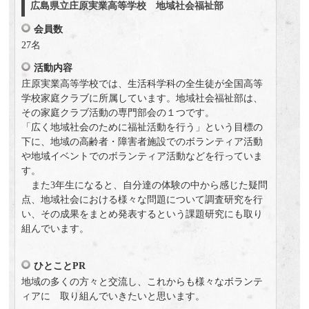
広島県立庄原実業高等学校 地域社会福祉部
会員数
27名
活動内容
庄原実業高等学校では、生活科学科の全生徒が全国高等
学校家庭クラブに所属しています。地域社会福祉部は、
その家庭クラブ活動の専門部会の１つです。
「広く地域社会のために福祉活動を行う」という目標の
下に、地域の高齢者・障害者施設でのボランティア活動
や地域イベントでのボランティア活動などを行っていま
す。
また3年生になると、自分達の体験の中から感じた疑問
点、地域社会における様々な問題について調査研究を行
い、その成果をまとめ発表するという課題研究にも取り
組んでいます。
ひとことPR
地域の多くの方々と交流し、これからも様々なボランテ
ィアに 取り組んでいきたいと思います。