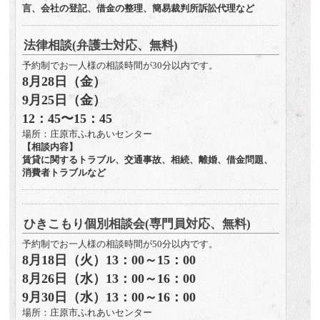
言、会社の登記、借金の整理、簡易裁判所訴訟代理など
法律相談(弁護士対応、無料)
予約制でお一人様の相談時間が30分以内です。
8月28日（金）
9月25日（金）
12：45〜15：45
場所：庄原市ふれあいセンター
【相談内容】
賃貸に関するトラブル、交通事故、相続、離婚、借金問題、
消費者トラブルなど
ひきこもり個別相談会(専門員対応、無料)
予約制でお一人様の相談時間が50分以内です。
8月18日（火）13：00～15：00
8月26日（水）13：00～16：00
9月30日（水）13：00～16：00
場所：庄原市ふれあいセンター