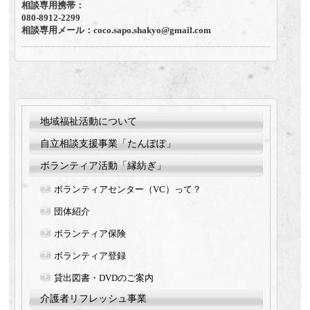
相談専用携帯：
080-8912-2299
相談専用メール：coco.sapo.shakyo@gmail.com
地域福祉活動について
自立相談支援事業「たんぽぽ」
ボランティア活動「縁紡ぎ」
ボランティアセンター（VC）って？
団体紹介
ボランティア保険
ボランティア登録
貸出図書・DVDのご案内
介護者リフレッシュ事業