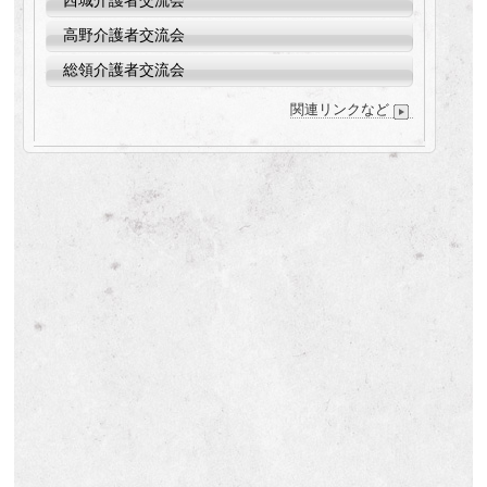
西城介護者交流会
高野介護者交流会
総領介護者交流会
関連リンクなど