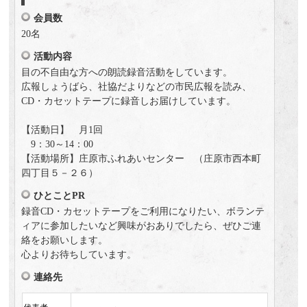
会員数
20名
活動内容
目の不自由な方への朗読録音活動をしています。
広報しょうばら、社協だよりなどの市民広報を読み、
CD・カセットテープに録音しお届けしています。
【活動日】 月1回
9：30～14：00
【活動場所】庄原市ふれあいセンター （庄原市西本町
四丁目５－２６）
ひとことPR
録音CD・カセットテープをご利用になりたい、ボランテ
ィアに参加したいなど興味がおありでしたら、ぜひご連
絡をお願いします。
心よりお待ちしています。
連絡先