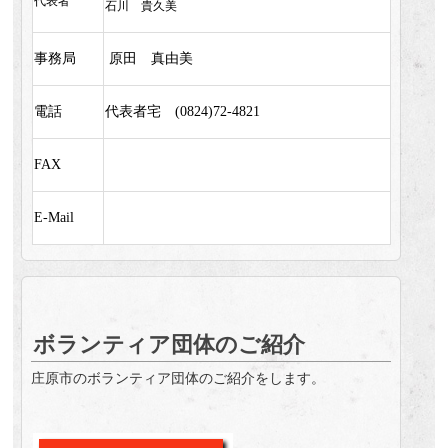
代表者
石川 貴久美
事務局
原田 真由美
電話
代表者宅 (0824)72-4821
FAX
E-Mail
ボランティア団体のご紹介
庄原市のボランティア団体のご紹介をします。