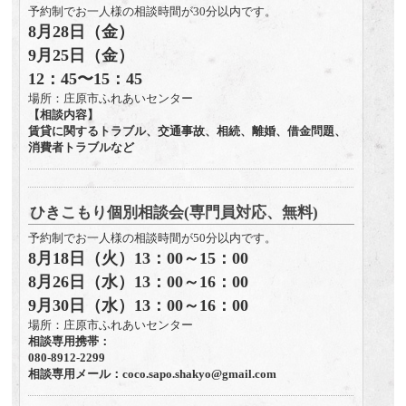
予約制でお一人様の相談時間が30分以内です。
8月28日（金）
9月25日（金）
12：45〜15：45
場所：庄原市ふれあいセンター
【相談内容】
賃貸に関するトラブル、交通事故、相続、離婚、借金問題、
消費者トラブルなど
ひきこもり個別相談会(専門員対応、無料)
予約制でお一人様の相談時間が50分以内です。
8月18日（火）13：00～15：00
8月26日（水）13：00～16：00
9月30日（水）13：00～16：00
場所：庄原市ふれあいセンター
相談専用携帯：
080-8912-2299
相談専用メール：coco.sapo.shakyo@gmail.com