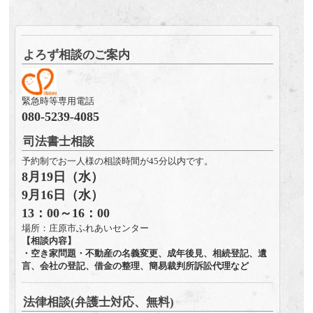
よろず相談のご案内
緊急時等専用電話
080-5239-4085
司法書士相談
予約制でお一人様の相談時間が45分以内です。
8月19日（水）
9月16日（水）
13：00～16：00
場所：庄原市ふれあいセンター
【相談内容】
・空き家問題・不動産の名義変更、成年後見、相続登記、遺
言、会社の登記、借金の整理、簡易裁判所訴訟代理など
法律相談(弁護士対応、無料)